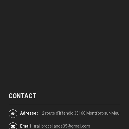
CONTACT
Adresse :
2 route d'Iffendic 35160 Montfort-sur-Meu
Email
trail.broceliande35@gmail.com