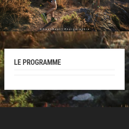
a
l
LE PROGRAMME